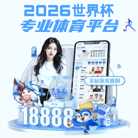
威廉(WilliamHill)电竞官网-威廉世界杯（中国）
新闻中心
News
学习新思想
党建动态
《中国共产党纪律处分条例》修订条文对照表
2023-12-30