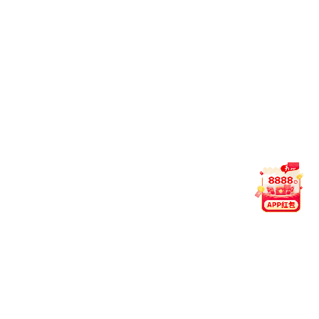
生产责任制和安全生产标准化管理体
系，推动企业由“他律”向“自律”转化。健
全完善考核巡查、明查暗访、责任倒查
等工作机制，压紧压实各方责任。加快
安全生产急需法律法规制修订，健全安
全生产强制标准体系，确保制度供给与
技术进步、产业升级相适应。实施安全
监管执法能力提升工程，健全企业分类
分级执法检查和常态化指导服务机制，
积极运用大数据、人工智能等先进技术
赋能精准执法，推广“线上+线下”相结合
的执法工作模式，全面提升执法规范化