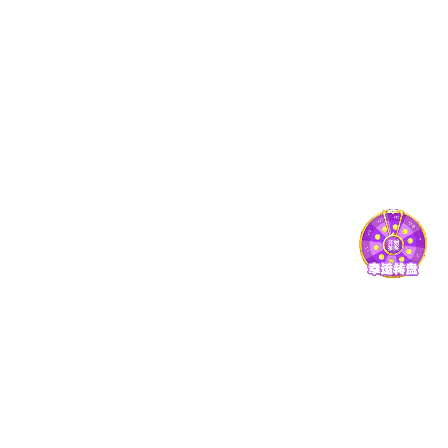
法和工作方法。这些年来，在以习近平
同志为核心的党中央坚强领导下，我们
深入实施安全生产治本攻坚三年行动，
着力在安全理念、安全责任、安全规
划、安全法治、安全标准、安全科技、
安全工程、安全素质等方面补短板、强
弱项，取得重要成效，2024年全国生产
安全事故死亡人数首次降到2万人以下，
重特大事故起数首次降到个位数。“十五
五”时期，要坚持和巩固实践中形成的好
做法，坚持以治本攻坚为主攻方向，找
准本质问题和深层次矛盾，推进标本兼
治，带动整体提升。