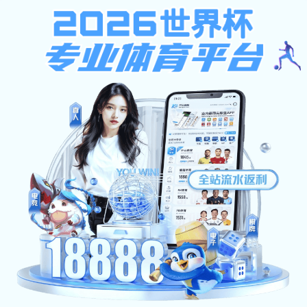
威廉(WilliamHill)电竞官网-威廉世界杯（中国）
新闻中心
News
学习新思想
党建动态
牢牢守住安全生产底线
2025-12-29
牢牢守住安全生产底线，是以习近
平同志为核心的党中央提出的明确要
求。党的二十届四中全会通过的《中共
中央关于制定国民经济和社会发展第十
五个五年规划的建议》（以下简称《建
议》），对加强安全生产工作作出部